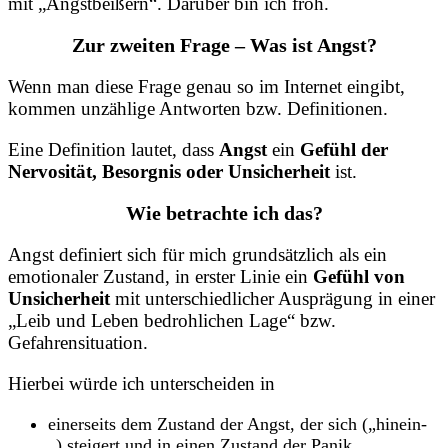
mit „Angstbeißern“. Darüber bin ich froh.
Zur zweiten Frage – Was ist Angst?
Wenn man diese Frage genau so im Internet eingibt,
kommen unzählige Antworten bzw. Definitionen.
Eine Definition lautet, dass
Angst
ein
Gefühl der
Nervosität, Besorgnis oder Unsicherheit
ist.
Wie betrachte ich das?
Angst definiert sich für mich grundsätzlich als ein
emotionaler Zustand, in erster Linie ein
Gefühl von
Unsicherheit
mit unterschiedlicher Ausprägung in einer
„Leib und Leben bedrohlichen Lage“ bzw.
Gefahrensituation.
Hierbei würde ich unterscheiden in
einerseits dem Zustand der Angst, der sich („hinein-
„) steigert und in einen Zustand der Panik