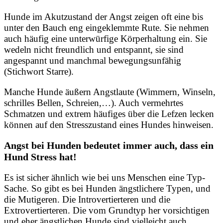
Hunde im Akutzustand der Angst zeigen oft eine bis
unter den Bauch eng eingeklemmte Rute. Sie nehmen
auch häufig eine unterwürfige Körperhaltung ein. Sie
wedeln nicht freundlich und entspannt, sie sind
angespannt und manchmal bewegungsunfähig
(Stichwort Starre).
Manche Hunde äußern Angstlaute (Wimmern, Winseln,
schrilles Bellen, Schreien,…). Auch vermehrtes
Schmatzen und extrem häufiges über die Lefzen lecken
können auf den Stresszustand eines Hundes hinweisen.
Angst bei Hunden bedeutet immer auch, dass ein
Hund Stress hat!
Es ist sicher ähnlich wie bei uns Menschen eine Typ-
Sache. So gibt es bei Hunden ängstlichere Typen, und
die Mutigeren. Die Introvertierteren und die
Extrovertierteren. Die vom Grundtyp her vorsichtigen
und eher ängstlichen Hunde sind vielleicht auch