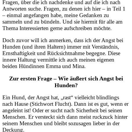
Fragen, über die ich nachdenke und auf die ich nach
Antworten suche. Fragen, zu denen ich hier – in Teil 1
– einmal angefangen habe, meine Gedanken zu
sammeln und zu bündeln. Und sie hiermit für alle am
Thema Interessierten gerne aufschreiben möchte.
Doch zuvor will ich anmerken, dass ich der Angst bei
Hunden (und ihren Haltern) immer mit Verständnis,
Ernsthaftigkeit und Rücksichtnahme begegne. Diese
innere Haltung vermittle ich auch meinen eigenen
beiden Hündinnen Emma und Mina.
Zur ersten Frage – Wie äußert sich Angst bei
Hunden?
Ein Hund, der Angst hat, „rast“ vielleicht blindlings
nach Hause (Stichwort Flucht). Dann ist es gut, wenn er
angeleint ist! Oder er sucht nach Sicherheit bei seinen
Menschen. Er versteckt sich dann meist ruckzuck hinter
seinem Menschen und bleibt sozusagen lieber in der
Deckung.