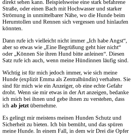
direkt sehen kann. Beispielsweise eine stark befahrene
Straße, oder einen Bach mit Hochwasser und starker
Strömung in unmittelbarer Nähe, wo die Hunde beim
Herumtollen und Rennen sich vergessen und hinlaufen
könnten.
Dann rufe ich vielleicht nicht immer „Ich habe Angst“,
aber so etwas wie „Eine Begrüßung geht hier nicht“
oder „Können Sie ihren Hund bitte anleinen“. Diesen
Satz rufe ich auch, wenn meine Hündinnen läufig sind.
Wichtig ist für mich jedoch immer, wie sich meine
Hunde (explizit Emma als Zentralhündin) verhalten. Sie
sind für mich wie ein Anzeiger, ob eine echte Gefahr
droht. Wenn sie mir etwas in der Art anzeigen, bedanke
ich mich bei ihnen und gebe ihnen zu verstehen, dass
ich
ab jetzt
übernehme.
Es gelingt mir meistens meinen Hunden Schutz und
Sicherheit zu bieten. Ich bin bemüht, und das spüren
meine Hunde. In einem Fall, in dem wir Drei die Opfer