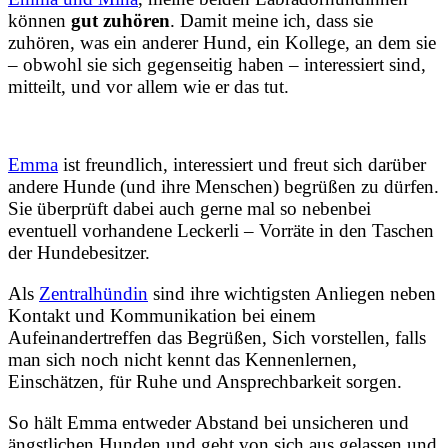
können
gut zuhören
. Damit meine ich, dass sie
zuhören, was ein anderer Hund, ein Kollege, an dem sie
– obwohl sie sich gegenseitig haben – interessiert sind,
mitteilt, und vor allem wie er das tut.
Emma
ist freundlich, interessiert und freut sich darüber
andere Hunde (und ihre Menschen) begrüßen zu dürfen.
Sie überprüft dabei auch gerne mal so nebenbei
eventuell vorhandene Leckerli – Vorräte in den Taschen
der Hundebesitzer.
Als
Zentralhündin
sind ihre wichtigsten Anliegen neben
Kontakt und Kommunikation bei einem
Aufeinandertreffen das Begrüßen, Sich vorstellen, falls
man sich noch nicht kennt das Kennenlernen,
Einschätzen, für Ruhe und Ansprechbarkeit sorgen.
So hält Emma entweder Abstand bei unsicheren und
ängstlichen Hunden und geht von sich aus gelassen und