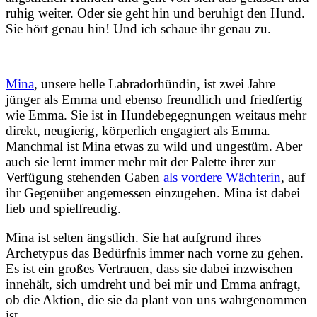
ruhig weiter. Oder sie geht hin und beruhigt den Hund.
Sie hört genau hin! Und ich schaue ihr genau zu.
Mina
, unsere helle Labradorhündin, ist zwei Jahre
jünger als Emma und ebenso freundlich und friedfertig
wie Emma. Sie ist in Hundebegegnungen weitaus mehr
direkt, neugierig, körperlich engagiert als Emma.
Manchmal ist Mina etwas zu wild und ungestüm. Aber
auch sie lernt immer mehr mit der Palette ihrer zur
Verfügung stehenden Gaben
als vordere Wächterin
, auf
ihr Gegenüber angemessen einzugehen. Mina ist dabei
lieb und spielfreudig.
Mina ist selten ängstlich. Sie hat aufgrund ihres
Archetypus das Bedürfnis immer nach vorne zu gehen.
Es ist ein großes Vertrauen, dass sie dabei inzwischen
innehält, sich umdreht und bei mir und Emma anfragt,
ob die Aktion, die sie da plant von uns wahrgenommen
ist.