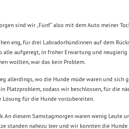
rgen sind wir „Fünf“ also mit dem Auto meiner Toch
chen eng, für drei Labradorhündinnen auf dem Rücks
o alle aufgeregt, in froher Erwartung und neugierig 
en wollten, war das kein Problem.
g allerdings, wo die Hunde müde waren und sich g
ein Platzproblem, sodass wir beschlossen, für die n
e Lösung für die Hunde vorzubereiten.
ck. An diesem Samstagmorgen waren wenig Leute un
ze standen nahezu leer und wir konnten die Hunde