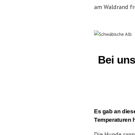
am Waldrand fre
Bei un
Es gab an dies
Temperaturen h
Die Hunde rannt