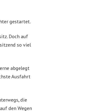
ter gestartet.
itz. Doch auf
sitzend so viel
erne abgelegt
ächste Ausfahrt
terwegs, die
 auf den Wegen