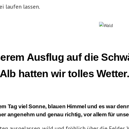
i laufen lassen.
serem Ausflug auf die Schw
Alb hatten wir tolles Wetter
em Tag viel Sonne, blauen Himmel und es war den
er angenehm und genau richtig, vor allem für uns
en ausgelassen, wild und fröhlich über die Felder,