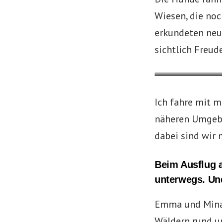
Wiesen, die noc
erkundeten neu
sichtlich Freud
Ich fahre mit 
näheren Umgebu
dabei sind wir 
Beim Ausflug a
unterwegs. Un
Emma und Mina 
Wäldern rund u