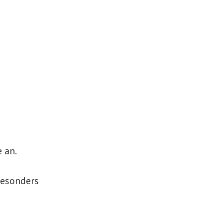
 an.
besonders