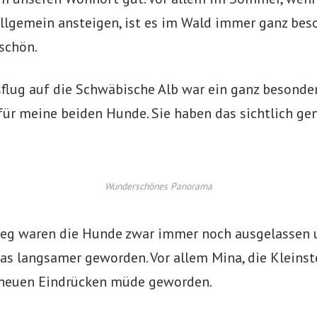
llgemein ansteigen, ist es im Wald immer ganz bes
schön.
flug auf die Schwäbische Alb war ein ganz besonde
für meine beiden Hunde. Sie haben das sichtlich ge
Wunderschönes Panorama
g waren die Hunde zwar immer noch ausgelassen u
as langsamer geworden. Vor allem Mina, die Kleinst
 neuen Eindrücken müde geworden.