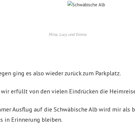
Mina, Lucy und Emma
gen ging es also wieder zurück zum Parkplatz.
 wir erfüllt von den vielen Eindrücken die Heimreise
mer Ausflug auf die Schwäbische Alb wird mir als 
s in Erinnerung bleiben.