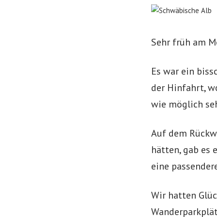
Sehr früh am Mo
Es war ein biss
der Hinfahrt, w
wie möglich seh
Auf dem Rückwe
hätten, gab es 
eine passender
Wir hatten Glü
Wanderparkplät