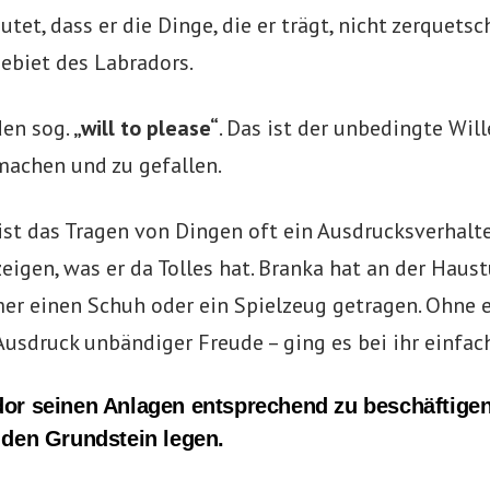
tet, dass er die Dinge, die er trägt, nicht zerquetsc
gebiet des Labradors.
den sog.
„will to please“
. Das ist der unbedingte Will
machen und zu gefallen.
st das Tragen von Dingen oft ein Ausdrucksverhalt
eigen, was er da Tolles hat. Branka hat an der Haust
r einen Schuh oder ein Spielzeug getragen. Ohne 
 Ausdruck unbändiger Freude – ging es bei ihr einfach
or seinen Anlagen entsprechend zu beschäftigen
 den Grundstein legen.