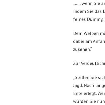
„…., wenn Sie
indem Sie das
feines Dummy, i
Dem Welpen müs
dabei am Anfan
zusehen.“
Zur Verdeutlich
„Stellen Sie si
Jagd. Nach lan
Ente erlegt. W
würden Sie nun