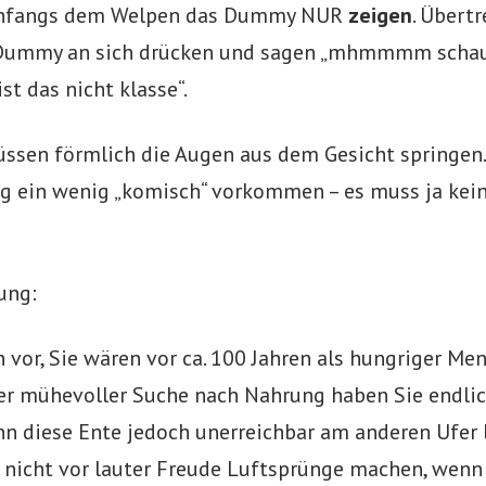
 anfangs dem Welpen das Dummy NUR
zeigen
. Übertr
 Dummy an sich drücken und sagen „mhmmmm scha
st das nicht klasse“.
sen förmlich die Augen aus dem Gesicht springen.
g ein wenig „komisch“ vorkommen – es muss ja kein
ung:
ch vor, Sie wären vor ca. 100 Jahren als hungriger Me
ger mühevoller Suche nach Nahrung haben Sie endlic
enn diese Ente jedoch unerreichbar am anderen Ufer
 nicht vor lauter Freude Luftsprünge machen, wen