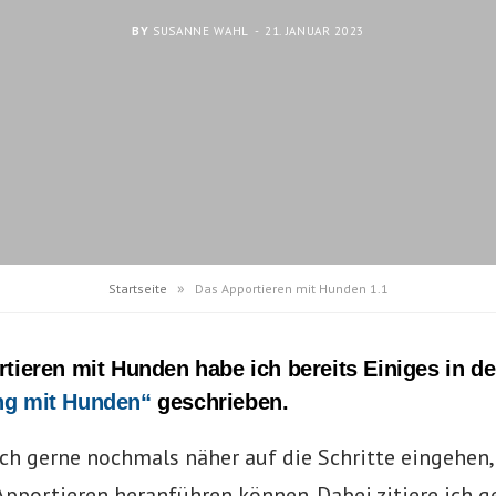
BY
SUSANNE WAHL
21. JANUAR 2023
»
Startseite
Das Apportieren mit Hunden 1.1
tieren mit Hunden habe ich bereits Einiges in d
ng mit Hunden“
geschrieben.
h gerne nochmals näher auf die Schritte eingehen,
pportieren heranführen können. Dabei zitiere ich g