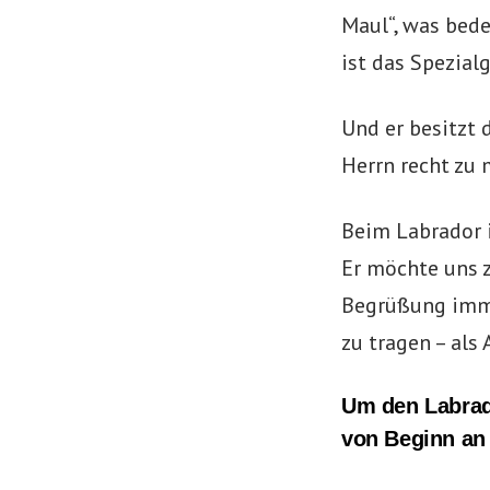
Maul“, was bedeu
ist das Spezial
Und er besitzt 
Herrn recht zu 
Beim Labrador i
Er möchte uns z
Begrüßung imme
zu tragen – als
Um den Labrad
von Beginn an