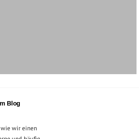
em Blog
 wie wir einen
erne und häufig