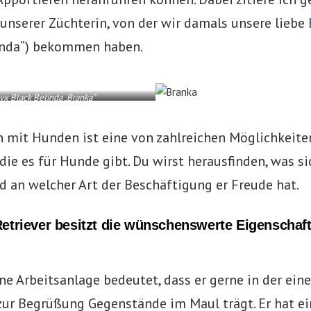
unserer Züchterin, von der wir damals unsere liebe
inda“) bekommen haben.
yx Black Belinda „Branka“
 mit Hunden ist eine von zahlreichen Möglichkeite
die es für Hunde gibt. Du wirst herausfinden, was si
 an welcher Art der Beschäftigung er Freude hat.
etriever besitzt die wünschenswerte Eigenschaf
e Arbeitsanlage bedeutet, dass er gerne in der ein
zur Begrüßung Gegenstände im Maul trägt. Er hat ei