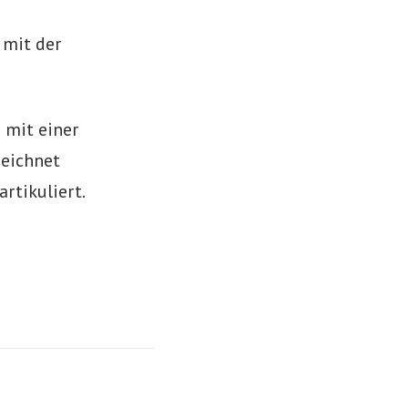
 mit der
e mit einer
zeichnet
rtikuliert.