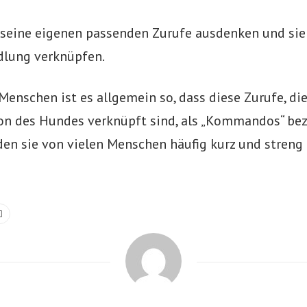
 seine eigenen passenden Zurufe ausdenken und sie
dlung verknüpfen.
 Menschen ist es allgemein so, dass diese Zurufe, di
ion des Hundes verknüpft sind, als „Kommandos“ be
en sie von vielen Menschen häufig kurz und streng a