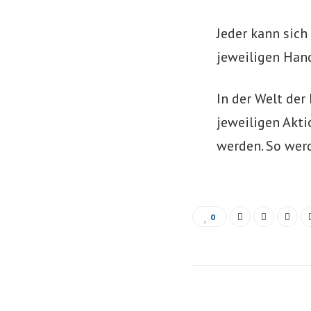
Jeder kann sich
jeweiligen Han
In der Welt der
jeweiligen Akt
werden. So werd
0