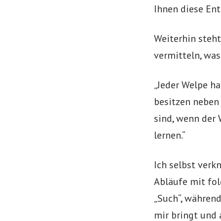
Ihnen diese En
Weiterhin steht
vermitteln, was 
„Jeder Welpe h
besitzen nebe
sind, wenn der 
lernen.“
Ich selbst ver
Abläufe mit fol
„Such“, währen
mir bringt und 