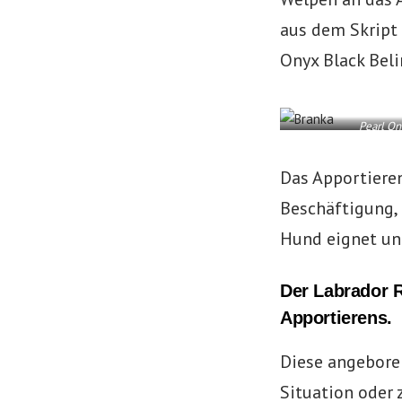
aus dem Skript 
Onyx Black Bel
Pearl On
Das Apportieren
Beschäftigung, 
Hund eignet und
Der Labrador R
Apportierens.
Diese angeboren
Situation oder 