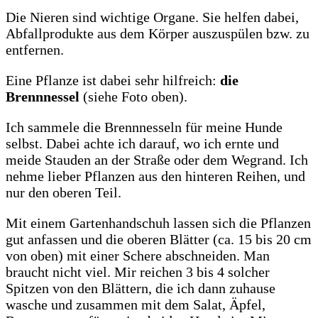
Die Nieren sind wichtige Organe. Sie helfen dabei,
Abfallprodukte aus dem Körper auszuspülen bzw. zu
entfernen.
Eine Pflanze ist dabei sehr hilfreich:
die
Brennnessel
(siehe Foto oben).
Ich sammele die Brennnesseln für meine Hunde
selbst. Dabei achte ich darauf, wo ich ernte und
meide Stauden an der Straße oder dem Wegrand. Ich
nehme lieber Pflanzen aus den hinteren Reihen, und
nur den oberen Teil.
Mit einem Gartenhandschuh lassen sich die Pflanzen
gut anfassen und die oberen Blätter (ca. 15 bis 20 cm
von oben) mit einer Schere abschneiden. Man
braucht nicht viel. Mir reichen 3 bis 4 solcher
Spitzen von den Blättern, die ich dann zuhause
wasche und zusammen mit dem Salat, Äpfel,