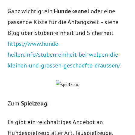
Ganz wichtig: ein
Hunde
k
ennel
oder eine
passende Kiste für die Anfangszeit – siehe
Blog über Stubenreinheit und Sicherheit
https://www.hunde-
heilen.info/stubenreinheit-bei-welpen-die-
kleinen-und-grossen-geschaefte-draussen/
.
Zum
Spielzeug
:
Es gibt ein reichhaltiges Angebot an
Hundespielzeug aller Art. Tauspielzeuge,