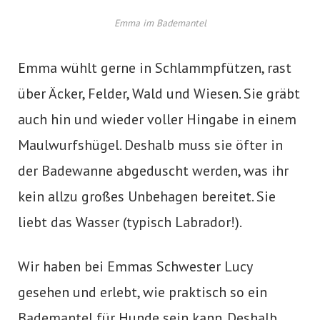
Emma im Bademantel
Emma wühlt gerne in Schlammpfützen, rast
über Äcker, Felder, Wald und Wiesen. Sie gräbt
auch hin und wieder voller Hingabe in einem
Maulwurfshügel. Deshalb muss sie öfter in
der Badewanne abgeduscht werden, was ihr
kein allzu großes Unbehagen bereitet. Sie
liebt das Wasser (typisch Labrador!).
Wir haben bei Emmas Schwester Lucy
gesehen und erlebt, wie praktisch so ein
Bademantel für Hunde sein kann. Deshalb