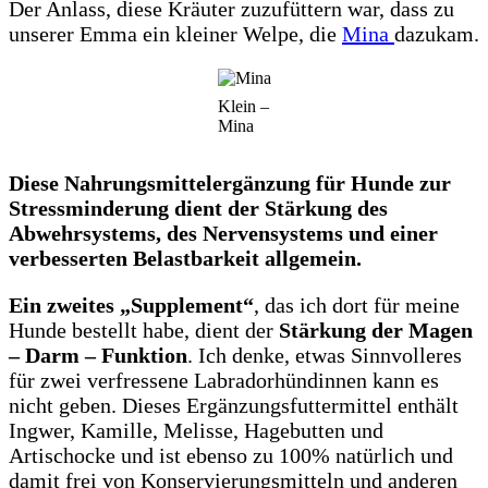
Der Anlass, diese Kräuter zuzufüttern war, dass zu
unserer Emma ein kleiner Welpe, die
Mina
dazukam.
Klein –
Mina
Diese Nahrungsmittelergänzung für Hunde zur
Stressminderung dient der Stärkung des
Abwehrsystems, des Nervensystems und einer
verbesserten Belastbarkeit allgemein.
Ein zweites „Supplement“
, das ich dort für meine
Hunde bestellt habe, dient der
Stärkung der Magen
– Darm – Funktion
. Ich denke, etwas Sinnvolleres
für zwei verfressene Labradorhündinnen kann es
nicht geben. Dieses Ergänzungsfuttermittel enthält
Ingwer, Kamille, Melisse, Hagebutten und
Artischocke und ist ebenso zu 100% natürlich und
damit frei von Konservierungsmitteln und anderen