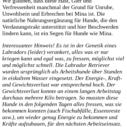
Wir glauben, dass diese Hast, Gier und
Verfressenheit manchmal der Grund für Unruhe,
Unwohlsein und Erbrechen bei Mina ist. Die
natürliche Nahrungsergänzung für Hunde, die den
Verdauungstrakt unterstützt und hier Beschwerden
lindern kann, ist ein Segen für Hunde wie Mina.
Interessanter Hinweis! Es ist in der Genetik eines
Labradors (leider) verankert, alles was er nur
kriegen kann und egal was, zu fressen, möglichst viel
und möglichst schnell
.
Die Labrador Retriever
wurden ursprünglich als Arbeitshunde über Stunden
in eiskaltem Wasser eingesetzt.
Der Energie-, Kraft-
und Gewichtsverlust war entsprechend hoch. Der
Gewichtsverlust konnte an einem langen Arbeitstag
durchaus mehrere Kilo betragen. So mussten diese
Hunde in den folgenden Tagen alles fressen, was sie
bekommen konnten (auch Fischabfälle, Essensreste
usw.), um wieder genug Energie zu bekommen und
Kräfte aufzubauen, für den nächsten Arbeitseinsatz.